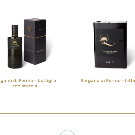
rgano di Fermo – bottiglia
Sargano di Fermo – latt
con scatola