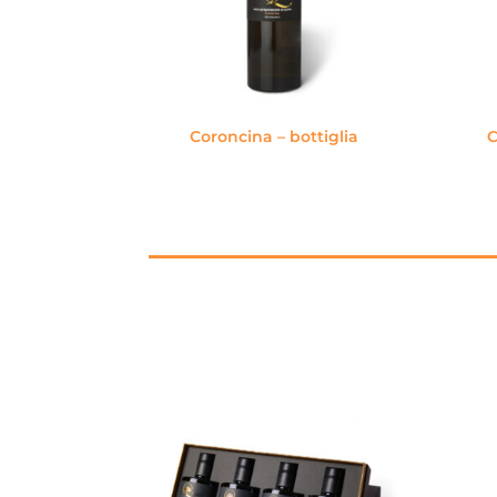
Coroncina – bottiglia
C