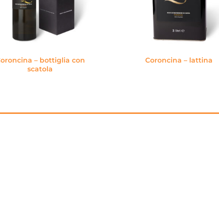
oroncina – bottiglia con
Coroncina – lattina
scatola