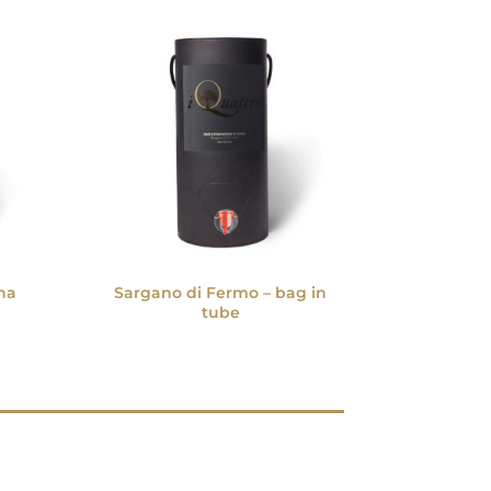
ina
Sargano di Fermo – bag in
tube