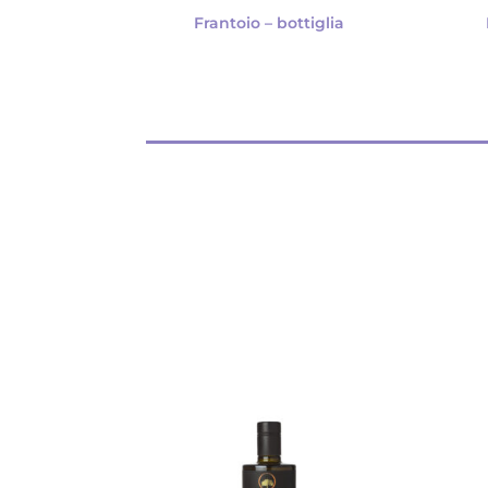
Frantoio – bottiglia