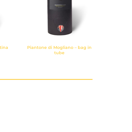
tina
Piantone di Mogliano – bag in
tube