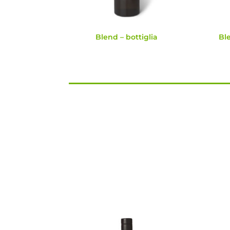
Blend – bottiglia
Ble