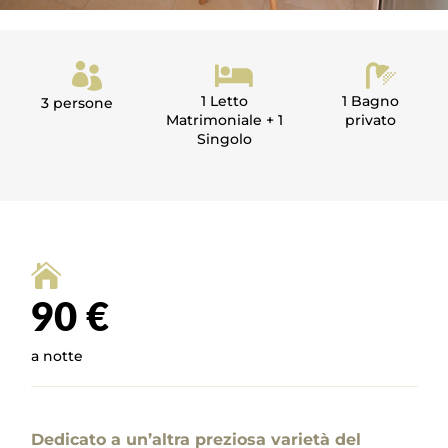



1 Letto
1 Bagno
3 persone
Matrimoniale + 1
privato
Singolo

90 €
a notte
Dedicato a un’altra preziosa varietà del