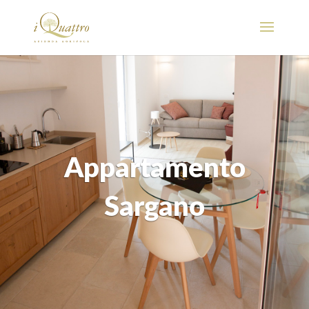
Appartamento
Sargano