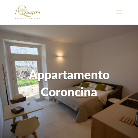
Appartamento
Coroncina