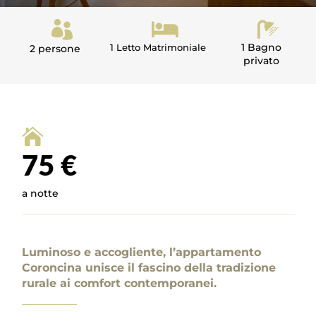



1 Bagno
1 Letto Matrimoniale
2 persone
privato

75 €
a notte
Luminoso e accogliente, l’appartamento
Coroncina unisce il fascino della tradizione
rurale ai comfort contemporanei.