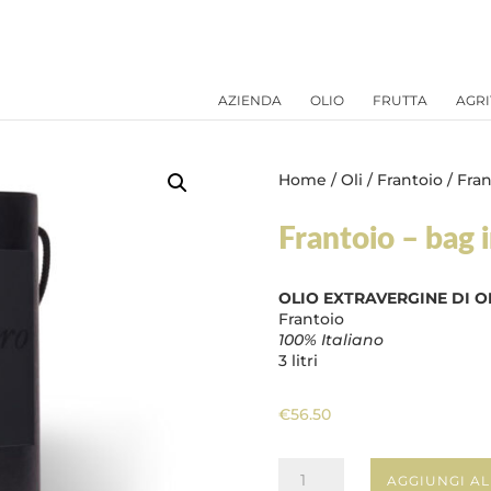
AZIENDA
OLIO
FRUTTA
AGRI
Home
/
Oli
/
Frantoio
/ Fran
Frantoio – bag 
OLIO EXTRAVERGINE DI O
Frantoio
100% Italiano
3 litri
€
56.50
Frantoio
AGGIUNGI A
-